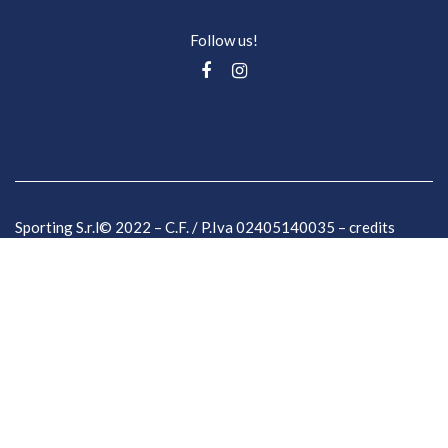
Follow us!
Sporting S.r.l© 2022 – C.F. / P.Iva 02405140035 –
credits